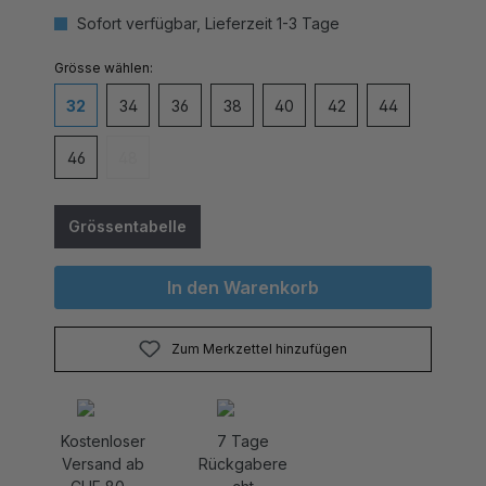
Sofort verfügbar, Lieferzeit 1-3 Tage
auswählen
Grösse
32
34
36
38
40
42
44
46
48
(Diese Option ist zurzeit nicht verfügbar.)
Grössentabelle
In den Warenkorb
Zum Merkzettel hinzufügen
Kostenloser
7 Tage
Versand ab
Rückgabere
CHF 80.-
cht