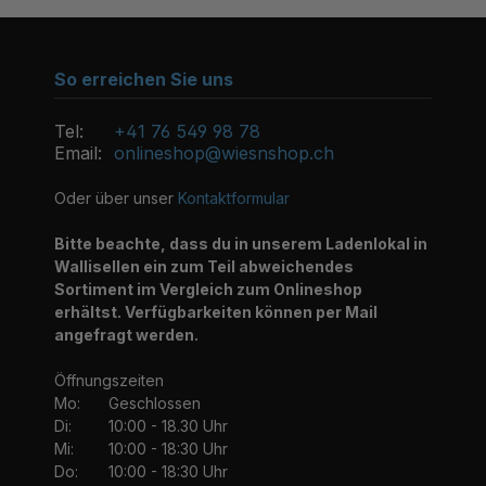
So erreichen Sie uns
Tel:
+41 76 549 98 78
Email:
onlineshop@wiesnshop.ch
Oder über unser
Kontaktformular
Bitte beachte, dass du in unserem Ladenlokal in
Wallisellen ein zum Teil abweichendes
Sortiment im Vergleich zum Onlineshop
erhältst. Verfügbarkeiten können per Mail
angefragt werden.
Öffnungszeiten
Mo:
Geschlossen
Di:
10:00 - 18.30 Uhr
Mi:
10:00 - 18:30 Uhr
Do:
10:00 - 18:30 Uhr