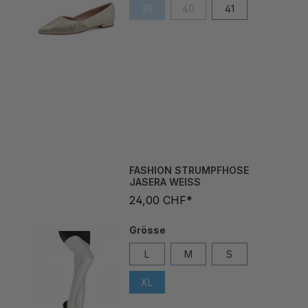
FASHION STRUMPFHOSE
JASERA WEISS
24,00 CHF*
Grösse
L
M
S
XL