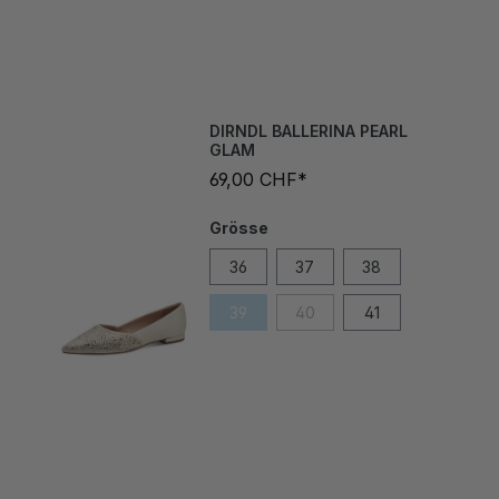
DIRNDL BALLERINA PEARL
GLAM
69,00 CHF*
Grösse
36
37
38
39
40
41