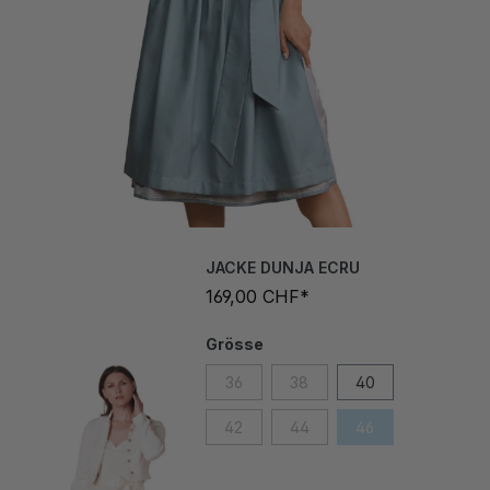
JACKE DUNJA ECRU
169,00 CHF*
Grösse
36
38
40
42
44
46