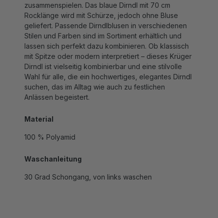
Rocklänge
wird
mit Schürze, jedoch ohne Bluse
geliefert. Passende
Dirndlblusen in verschiedenen
Stilen und Farben
sind im Sortiment erhältlich und
lassen sich perfekt dazu kombinieren. Ob klassisch
mit Spitze oder modern interpretiert – dieses
Krüger
Dirndl
ist vielseitig kombinierbar und eine stilvolle
Wahl für alle, die ein
hochwertiges, elegantes Dirndl
suchen, das im Alltag wie auch zu festlichen
Anlässen begeistert.
Material
100 % Polyamid
Waschanleitung
30 Grad Schongang, von links waschen