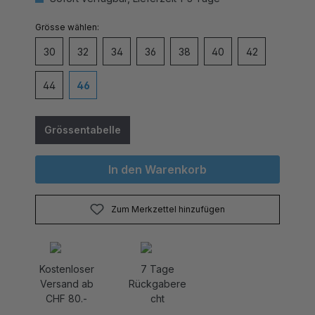
auswählen
Grösse
30
32
34
36
38
40
42
44
46
Grössentabelle
In den Warenkorb
Zum Merkzettel hinzufügen
Kostenloser
7 Tage
Versand ab
Rückgabere
CHF 80.-
cht