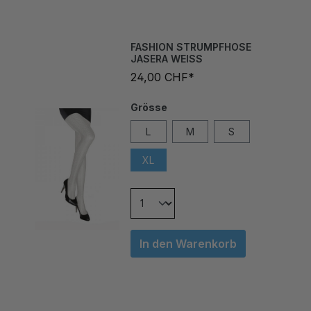
FASHION STRUMPFHOSE
JASERA WEISS
24,00 CHF*
Grösse
L
M
S
XL
In den Warenkorb