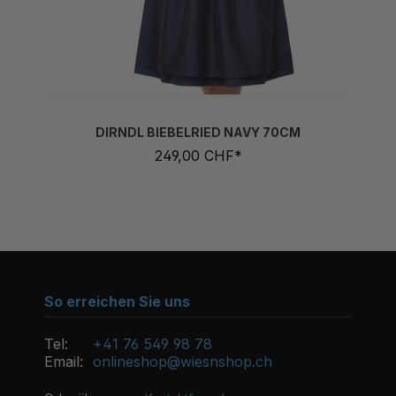
DIRNDL BIEBELRIED NAVY 70CM
249,00 CHF*
So erreichen Sie uns
Tel:
+41 76 549 98 78
Email:
onlineshop@wiesnshop.ch