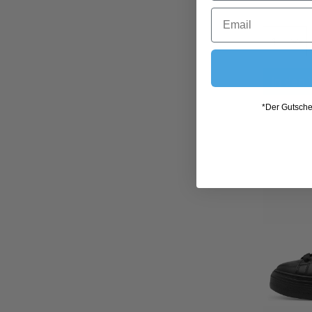
In den
*Der Gutschei