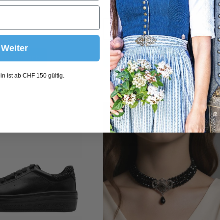
Weiter
 Warenkorb
In den Warenkorb
n ist ab CHF 150 gültig.