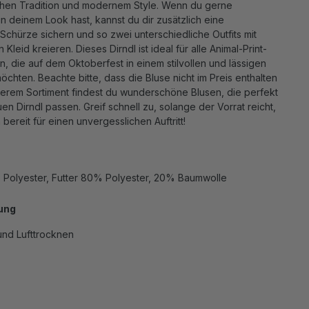
hen Tradition und modernem Style. Wenn du gerne
 deinem Look hast, kannst du dir zusätzlich eine
chürze sichern und so zwei unterschiedliche Outfits mit
Kleid kreieren. Dieses Dirndl ist ideal für alle Animal-Print-
, die auf dem Oktoberfest in einem stilvollen und lässigen
öchten. Beachte bitte, dass die Bluse nicht im Preis enthalten
nserem Sortiment findest du wunderschöne Blusen, die perfekt
n Dirndl passen. Greif schnell zu, solange der Vorrat reicht,
bereit für einen unvergesslichen Auftritt!
% Polyester, Futter 80% Polyester, 20% Baumwolle
ung
nd Lufttrocknen