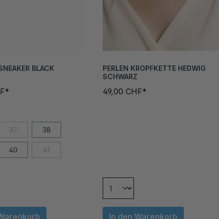
SNEAKER BLACK
PERLEN KROPFKETTE HEDWIG
SCHWARZ
HF*
49,00 CHF*
37
38
40
41
 Warenkorb
In den Warenkorb