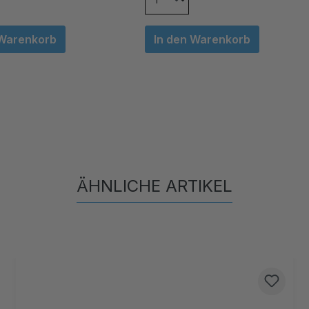
 Warenkorb
In den Warenkorb
ÄHNLICHE ARTIKEL
Produktgalerie überspringen