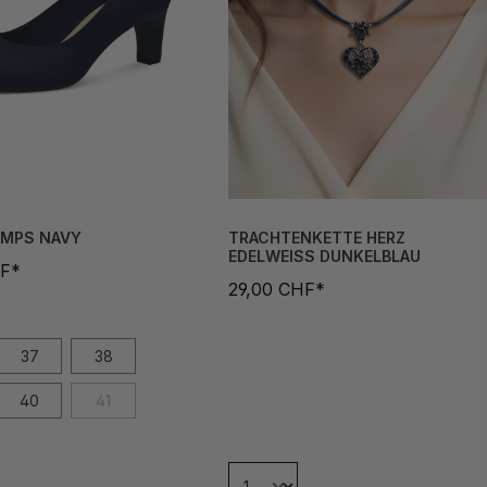
UMPS NAVY
TRACHTENKETTE HERZ
EDELWEISS DUNKELBLAU
HF*
29,00 CHF*
37
38
40
41