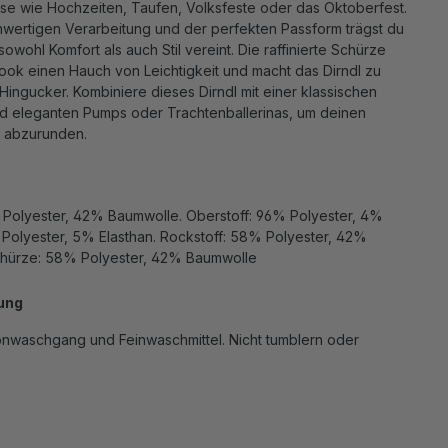
sse wie Hochzeiten, Taufen, Volksfeste oder das Oktoberfest.
wertigen Verarbeitung und der perfekten Passform trägst du
sowohl Komfort als auch Stil vereint. Die raffinierte Schürze
ook einen Hauch von Leichtigkeit und macht das Dirndl zu
ingucker. Kombiniere dieses Dirndl mit einer klassischen
nd eleganten Pumps oder Trachtenballerinas, um deinen
kt abzurunden.
Polyester, 42% Baumwolle. Oberstoff: 96% Polyester, 4%
 Polyester, 5% Elasthan. Rockstoff: 58% Polyester, 42%
hürze: 58% Polyester, 42% Baumwolle
ung
nwaschgang und Feinwaschmittel. Nicht tumblern oder