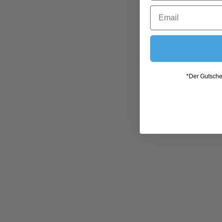
*Der Gutschei
In den