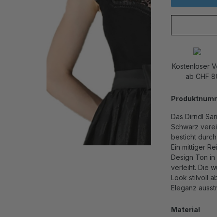
Kostenloser 
ab CHF 8
Produktnum
Das Dirndl Sa
Schwarz verein
besticht durch
Ein mittiger 
Design Ton in
verleiht. Die
Look stilvoll 
Eleganz ausstr
Material