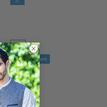
XL
In den Warenkorb