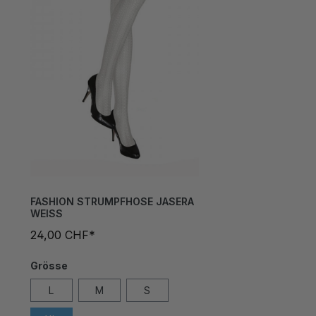
FASHION STRUMPFHOSE JASERA
WEISS
24,00 CHF*
Grösse
L
M
S