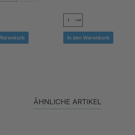
 Warenkorb
In den Warenkorb
ÄHNLICHE ARTIKEL