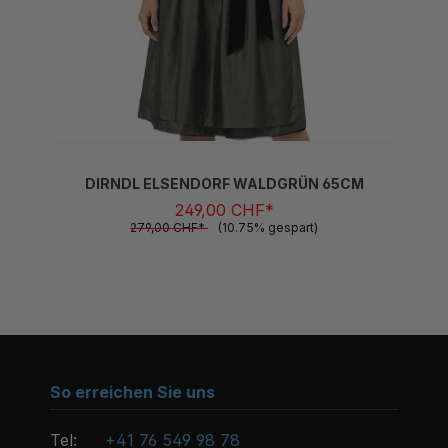
DIRNDL ELSENDORF WALDGRÜN 65CM
249,00 CHF*
279,00 CHF*
(10.75% gespart)
So erreichen Sie uns
Tel:
+41 76 549 98 78