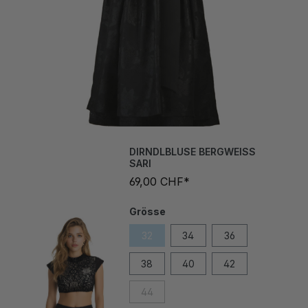
DIRNDLBLUSE BERGWEISS
SARI
69,00 CHF*
Grösse
32
34
36
38
40
42
44