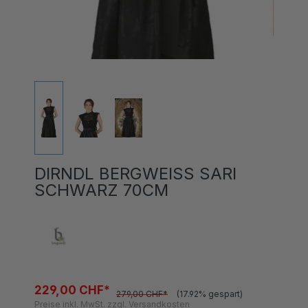
DIRNDL BERGWEISS SARI
SCHWARZ 70CM
229,00 CHF*
279,00 CHF*
(17.92% gespart)
Preise inkl. MwSt. zzgl. Versandkosten