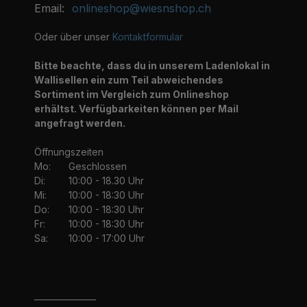
Email:
onlineshop@wiesnshop.ch
Oder über unser
Kontaktformular
Bitte beachte, dass du in unserem Ladenlokal in
Wallisellen ein zum Teil abweichendes
Sortiment im Vergleich zum Onlineshop
erhältst. Verfügbarkeiten können per Mail
angefragt werden.
Öffnungszeiten
Mo:
Geschlossen
Di:
10:00 - 18.30 Uhr
Mi:
10:00 - 18:30 Uhr
Do:
10:00 - 18:30 Uhr
Fr:
10:00 - 18:30 Uhr
Sa:
10:00 - 17:00 Uhr
_______________