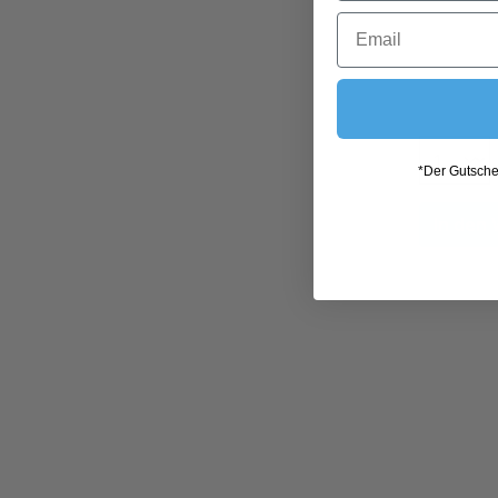
*Der Gutschei
In den