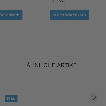
 Warenkorb
In den Warenkorb
ÄHNLICHE ARTIKEL
Produktgalerie überspringen
Neu