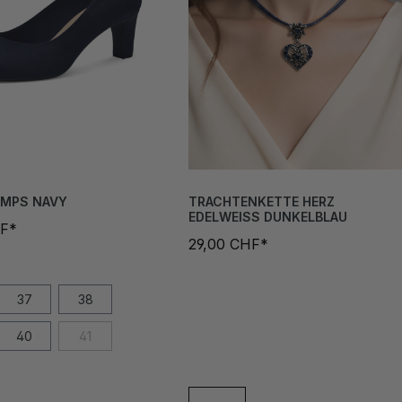
UMPS NAVY
TRACHTENKETTE HERZ
EDELWEISS DUNKELBLAU
HF*
29,00 CHF*
37
38
40
41