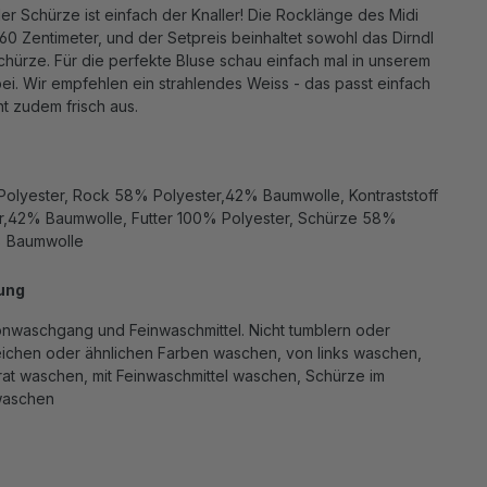
er Schürze ist einfach der Knaller! Die Rocklänge des Midi
 60 Zentimeter, und der Setpreis beinhaltet sowohl das Dirndl
chürze. Für die perfekte Bluse schau einfach mal in unserem
ei. Wir empfehlen ein strahlendes Weiss - das passt einfach
t zudem frisch aus.
olyester, Rock 58% Polyester,42% Baumwolle, Kontraststoff
,42% Baumwolle, Futter 100% Polyester, Schürze 58%
% Baumwolle
ung
nwaschgang und Feinwaschmittel. Nicht tumblern oder
leichen oder ähnlichen Farben waschen, von links waschen,
at waschen, mit Feinwaschmittel waschen, Schürze im
waschen