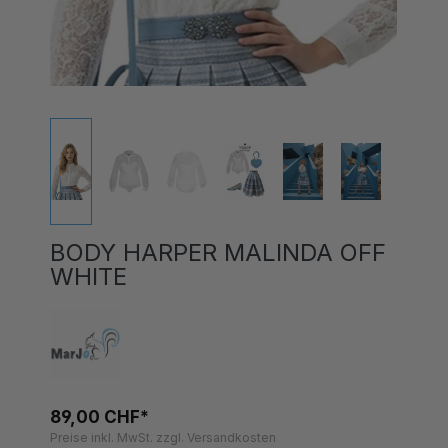
BODY HARPER MALINDA OFF
WHITE
89,00 CHF*
Preise inkl. MwSt. zzgl. Versandkosten