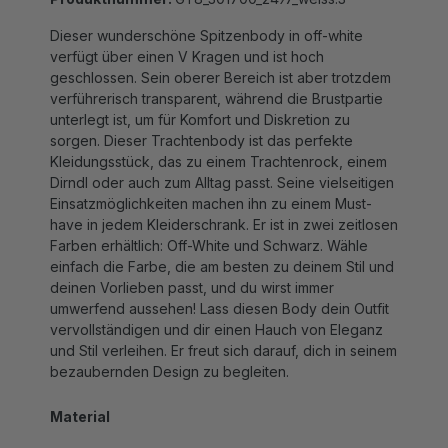
Dieser wunderschöne Spitzenbody in off-white
verfügt über einen V Kragen und ist hoch
geschlossen. Sein oberer Bereich ist aber trotzdem
verführerisch transparent, während die Brustpartie
unterlegt ist, um für Komfort und Diskretion zu
sorgen. Dieser Trachtenbody ist das perfekte
Kleidungsstück, das zu einem Trachtenrock, einem
Dirndl oder auch zum Alltag passt. Seine vielseitigen
Einsatzmöglichkeiten machen ihn zu einem Must-
have in jedem Kleiderschrank. Er ist in zwei zeitlosen
Farben erhältlich: Off-White und Schwarz. Wähle
einfach die Farbe, die am besten zu deinem Stil und
deinen Vorlieben passt, und du wirst immer
umwerfend aussehen! Lass diesen Body dein Outfit
vervollständigen und dir einen Hauch von Eleganz
und Stil verleihen. Er freut sich darauf, dich in seinem
bezaubernden Design zu begleiten.
Material
Vorderseite: 90% Nylon und 10% Elasthan. Futter: