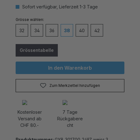
Sofort verfügbar, Lieferzeit 1-3 Tage
auswählen
Grösse
32
34
36
38
40
42
Grössentabelle
In den Warenkorb
Zum Merkzettel hinzufügen
Kostenloser
7 Tage
Versand ab
Rückgabere
CHF 80.-
cht
Produktnummer:
GY8_301700_2497_weiss.3