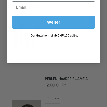
In den Warenkorb
Weiter
*Der Gutschein ist ab CHF 150 gültig.
PERLEN HAARREIF JAMEIA
12,00 CHF*
In den Warenkorb