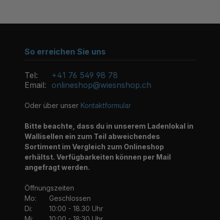
So erreichen Sie uns
Tel:
+41 76 549 98 78
Email:
onlineshop@wiesnshop.ch
Oder über unser
Kontaktformular
Bitte beachte, dass du in unserem Ladenlokal in
Wallisellen ein zum Teil abweichendes
Sortiment im Vergleich zum Onlineshop
erhältst. Verfügbarkeiten können per Mail
angefragt werden.
Öffnungszeiten
Mo:
Geschlossen
Di:
10:00 - 18.30 Uhr
Mi:
10:00 - 18:30 Uhr