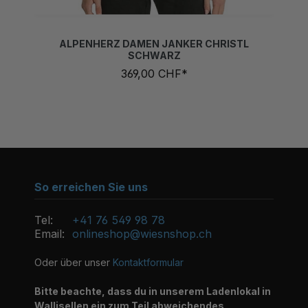
ALPENHERZ DAMEN JANKER CHRISTL
SCHWARZ
369,00 CHF*
So erreichen Sie uns
Tel:
+41 76 549 98 78
Email:
onlineshop@wiesnshop.ch
Oder über unser
Kontaktformular
Bitte beachte, dass du in unserem Ladenlokal in
Wallisellen ein zum Teil abweichendes