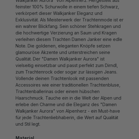
feinster 100% Schurwolle in einem tiefen Schwarz,
verkörpert dieser Walkjanker Eleganz und
Exklusivität. Als Meisterwerk der Trachtenmode ist er
ein wahrer Blickfang. Sein schöner Stehkragen und
die hochwertige Verzierung an Saum und Kragen
verleihen diesem Trachten Damen Janker eine edle
Note. Die goldenen, eleganten Knöpfe setzen
glamouröse Akzente und unterstreichen seine
Qualität. Der "Damen Walkjanker Aurora" ist
vielseitig einsetzbar und passt perfekt zum Dirndl,
zum Trachtenrock oder sogar zur lässigen Jeans.
Vollende deinen Trachtenlook mit passenden
Accessoires wie einer traditionellen Trachtenbluse,
Trachtenballerinas oder einem hübschen
Haarschmuck. Tauche ein in die Welt der Alpen und
erlebe den Charme und die Eleganz des "Damen
Walkjanker Aurora" von Alpenherz - ein Must-have
für jede Trachtenliebhaberin, die Wert auf Qualität
und Stil legt.
Material