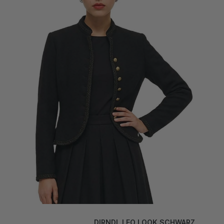
DIRNDL LEO LOOK SCHWARZ