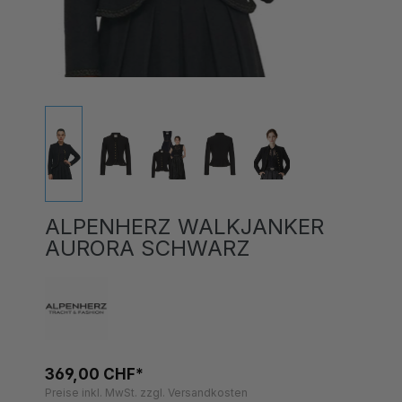
ALPENHERZ WALKJANKER
AURORA SCHWARZ
369,00 CHF*
Preise inkl. MwSt. zzgl. Versandkosten