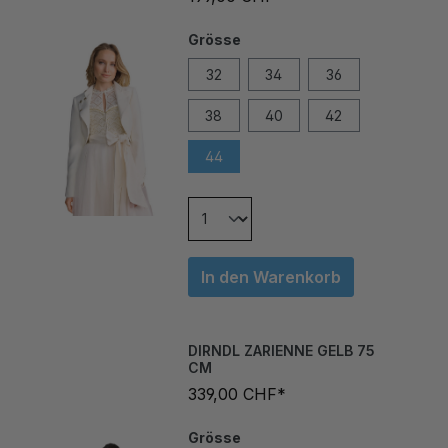
Grösse
32
34
36
38
40
42
44
In den Warenkorb
DIRNDL ZARIENNE GELB 75
CM
339,00 CHF*
Grösse