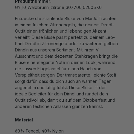
GY_10_Waldbrunn_zitrone_307700_020057.0
Entdecke die strahlende Bluse von MarJo Trachten
in einem frischen Zitronengelb, die deinem Dirndl-
Outfit einen fröhlichen und lebendigen Akzent
verleiht. Diese Bluse passt perfekt zu deinem Leo-
Print Dirndl in Zitronengelb oder zu weiteren gelben
Dirndln aus unserem Sortiment. Mit ihrem V-
Ausschnitt und dem dezenten Stehkragen bringt die
Bluse eine elegante Note in deinen Look, während
die süssen Flügelärmel für einen Hauch von
Verspieltheit sorgen. Der transparente, leichte Stoff
sorgt dafür, dass du dich auch an warmen Tagen
angenehm und luftig fühlst. Diese Bluse ist der
ideale Begleiter für dein Dirndl und rundet dein
Outfit stilvoll ab, damit du auf dem Oktoberfest und
anderen festlichen Anlässen glänzen kannst.
Material
60% Tencel, 40% Nylon