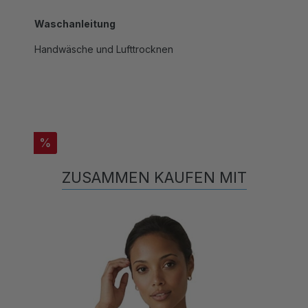
Waschanleitung
Handwäsche und Lufttrocknen
%
ZUSAMMEN KAUFEN MIT