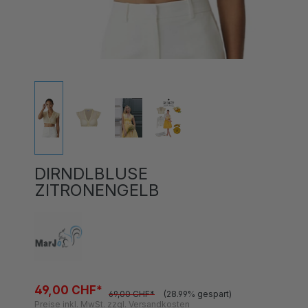
DIRNDLBLUSE
ZITRONENGELB
49,00 CHF*
69,00 CHF*
(28.99% gespart)
Preise inkl. MwSt. zzgl. Versandkosten