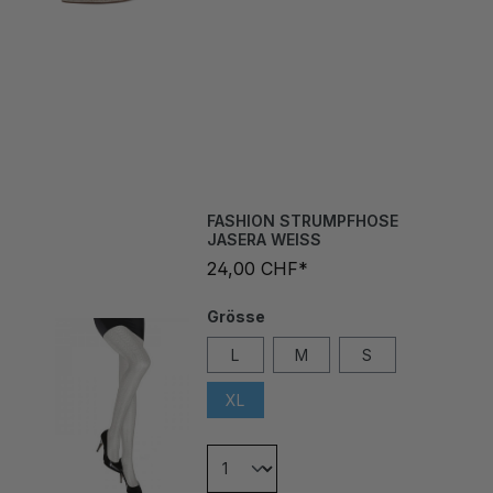
FASHION STRUMPFHOSE
JASERA WEISS
24,00 CHF*
Grösse
L
M
S
XL