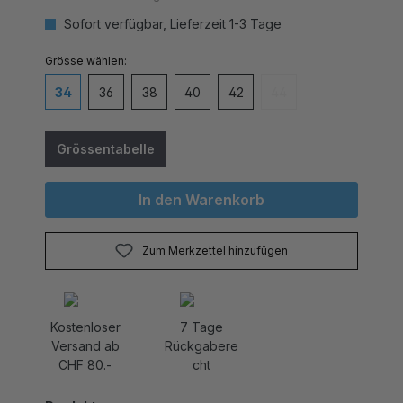
Sofort verfügbar, Lieferzeit 1-3 Tage
auswählen
Grösse
34
36
38
40
42
44
(Diese Option ist zurzei
Grössentabelle
In den Warenkorb
Zum Merkzettel hinzufügen
Kostenloser
7 Tage
Versand ab
Rückgabere
CHF 80.-
cht
Produktnummer: