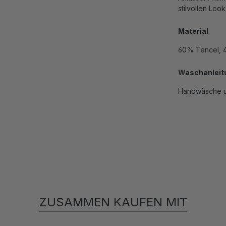
stilvollen Look
Material
60% Tencel, 
Waschanleit
Handwäsche u
ZUSAMMEN KAUFEN MIT