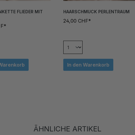
KETTE FLIEDER MIT
HAARSCHMUCK PERLENTRAUM
24,00 CHF*
HF*
 Warenkorb
In den Warenkorb
ÄHNLICHE ARTIKEL