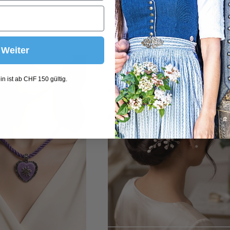
In den Warenkorb
Weiter
n ist ab CHF 150 gültig.