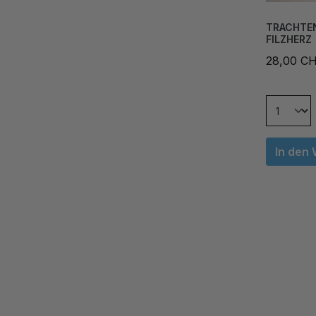
TRACHTEN
FILZHERZ
28,00 C
In den