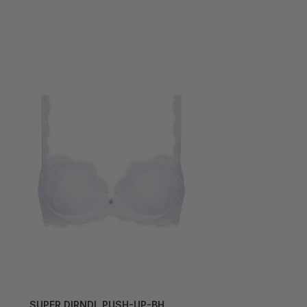
SUPER DIRNDL PUSH-UP-BH