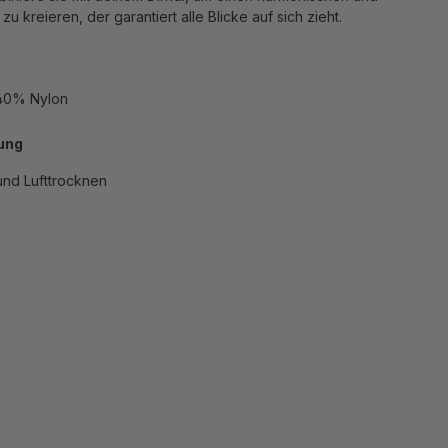
 zu kreieren, der garantiert alle Blicke auf sich zieht.
40% Nylon
ung
nd Lufttrocknen