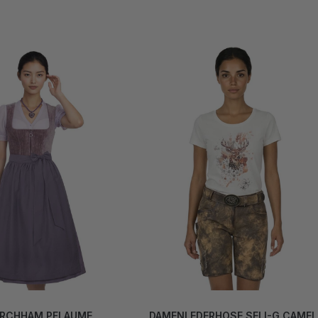
IRCHHAM PFLAUME
DAMENLEDERHOSE SELI-G CAMEL