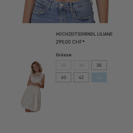
HOCHZEITSDIRNDL LILIANE
299,00 CHF*
Grösse
34
36
38
40
42
44