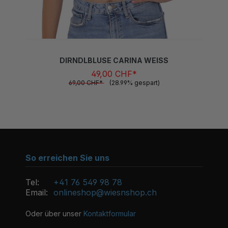
DIRNDLBLUSE CARINA WEISS
49,00 CHF*
69,00 CHF*
(28.99% gespart)
So erreichen Sie uns
Tel:
+41 76 549 98 78
Email:
onlineshop@wiesnshop.ch
Oder über unser
Kontaktformular