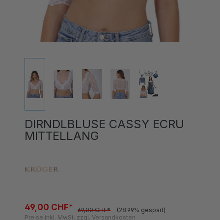
DIRNDLBLUSE CASSY ECRU
MITTELLANG
49,00 CHF*
69,00 CHF*
(28.99% gespart)
Preise inkl. MwSt. zzgl. Versandkosten