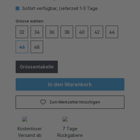
Sofort verfügbar, Lieferzeit 1-3 Tage
auswählen
Grösse
32
34
36
38
40
42
44
46
48
Grössentabelle
In den Warenkorb
Zum Merkzettel hinzufügen
Kostenloser
7 Tage
Versand ab
Rückgabere
CHF 80.-
cht