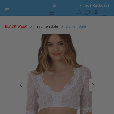
7 Tage Rückgabe
alt springen
BLACK WEEK
Trachten Sale
Damen Sale
Bildergalerie überspringen