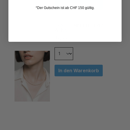
*Der Gutschein ist ab CHF 150 gültig.
TRACHTENKETTE PERLA
WEISS
32,00 CHF*
In den Warenkorb