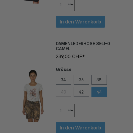
In den Warenkorb
DAMENLEDERHOSE SELI-G
CAMEL
239,00 CHF*
Grösse
34
36
38
40
42
44
In den Warenkorb