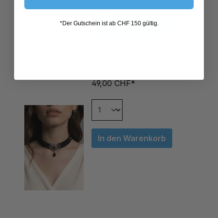
In den Warenkorb
*Der Gutschein ist ab CHF 150 gültig.
PERLEN KROPFKETTE
HEDWIG SCHWARZ
49,00 CHF*
In den Warenkorb