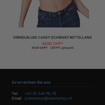
DIRNDLBLUSE CASSY SCHWARZ MITTELLANG
49,00 CHF*
69,00 CHF*
(28.99% gespart)
So erreichen Sie uns
Tel:
+41 76 549 98 78
Email:
onlineshop@wiesnshop.ch