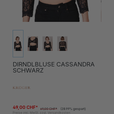
DIRNDLBLUSE CASSANDRA
SCHWARZ
49,00 CHF*
69,00 CHF*
(28.99% gespart)
Preise inkl. MwSt. zzgl. Versandkosten