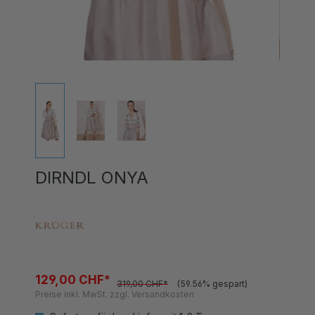
DIRNDL ONYA
129,00 CHF*
319,00 CHF*
(59.56% gespart)
Preise inkl. MwSt. zzgl. Versandkosten
Sofort verfügbar, Lieferzeit 1-3 Tage