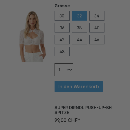
30
32
34
36
38
40
42
44
46
48
In den Warenkorb
SUPER DIRNDL PUSH-UP-BH
SPITZE
99,00 CHF*
Grösse