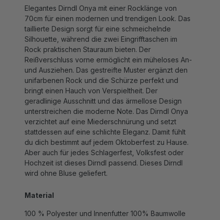
70cm für einen modernen und trendigen Look. Das
taillierte Design sorgt für eine schmeichelnde
Silhouette, während die zwei Eingrifftaschen im
Rock praktischen Stauraum bieten. Der
Reißverschluss vorne ermöglicht ein müheloses An-
und Ausziehen. Das gestreifte Muster ergänzt den
unifarbenen Rock und die Schürze perfekt und
bringt einen Hauch von Verspieltheit. Der
geradlinige Ausschnitt und das ärmellose Design
unterstreichen die moderne Note. Das Dirndl Onya
verzichtet auf eine Miederschnürung und setzt
stattdessen auf eine schlichte Eleganz. Damit fühlt
du dich bestimmt auf jedem Oktoberfest zu Hause.
Aber auch für jedes Schlagerfest, Volksfest oder
Hochzeit ist dieses Dirndl passend. Dieses Dirndl
wird ohne Bluse geliefert.
Material
100 % Polyester und Innenfutter 100% Baumwolle