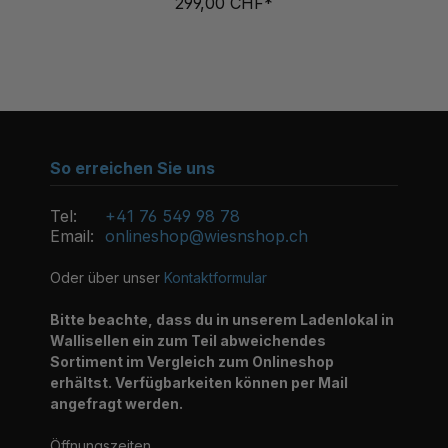
So erreichen Sie uns
Tel:
+41 76 549 98 78
Email:
onlineshop@wiesnshop.ch
Oder über unser
Kontaktformular
Bitte beachte, dass du in unserem Ladenlokal in
Wallisellen ein zum Teil abweichendes
Sortiment im Vergleich zum Onlineshop
erhältst. Verfügbarkeiten können per Mail
angefragt werden.
Öffnungszeiten