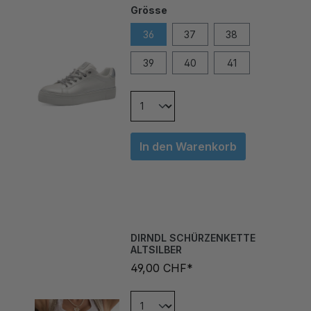
36
37
38
39
40
41
In den Warenkorb
DIRNDL SCHÜRZENKETTE
ALTSILBER
49,00 CHF*