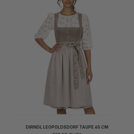
DIRNDL LEOPOLDSDORF TAUPE 65 CM
299,00 CHF*