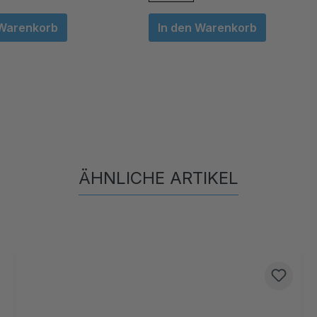
 Warenkorb
In den Warenkorb
ÄHNLICHE ARTIKEL
Produktgalerie überspringen