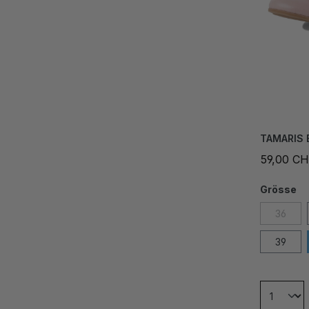
TAMARIS 
59,00 C
Grösse
36
39