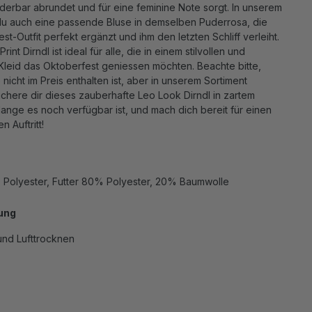
erbar abrundet und für eine feminine Note sorgt. In unserem
du auch eine passende Bluse in demselben Puderrosa, die
st-Outfit perfekt ergänzt und ihm den letzten Schliff verleiht.
rint Dirndl ist ideal für alle, die in einem stilvollen und
Kleid das Oktoberfest geniessen möchten. Beachte bitte,
 nicht im Preis enthalten ist, aber in unserem Sortiment
. Sichere dir dieses zauberhafte Leo Look Dirndl in zartem
ange es noch verfügbar ist, und mach dich bereit für einen
 Auftritt!
% Polyester, Futter 80% Polyester, 20% Baumwolle
ung
nd Lufttrocknen