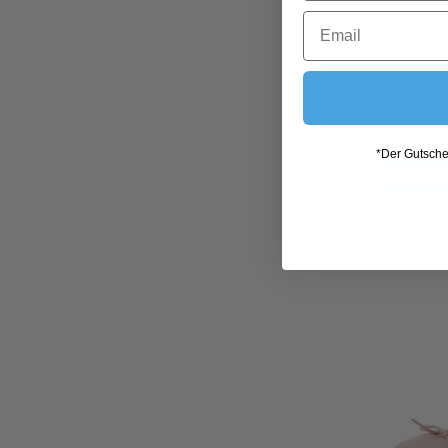
*Der Gutschei
In den