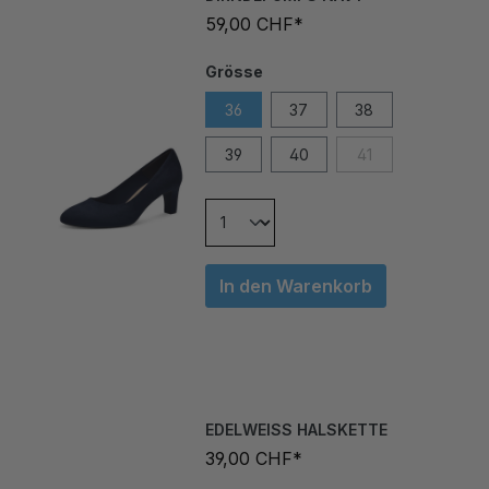
59,00 CHF*
Grösse
36
37
38
39
40
41
In den Warenkorb
EDELWEISS HALSKETTE
39,00 CHF*