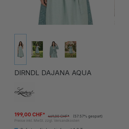
DIRNDL DAJANA AQUA
199,00 CHF*
469,00 CHF*
(57.57% gespart)
Preise inkl. MwSt. zzgl. Versandkosten
Sofort verfügbar, Lieferzeit 1-3 Tage