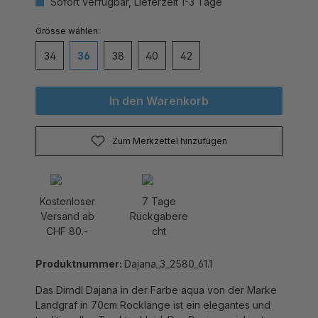
auswählen
Grösse
34
36
38
40
42
In den Warenkorb
Zum Merkzettel hinzufügen
Kostenloser
7 Tage
Versand ab
Rückgabere
CHF 80.-
cht
Produktnummer:
Dajana_3_2580_61.1
Das Dirndl Dajana in der Farbe aqua von der Marke
Landgraf in 70cm Rocklänge ist ein elegantes und
traditionelles Trachtenkleid. Das Design zeichnet