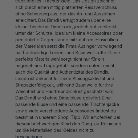
sich durch einen mittig platzierten Reissverschluss
ohne Schnürung aus, der das An- und Ausziehen
erleichtert. Das Dirndl verfügt zudem über eine
kleine Tasche im Dirndlrock, jedoch gut versteckt
unter der Schürze, ideal um kleine Accessoires oder
persönliche Gegenstände mitzuführen. Hinsichtlich
der Materialien setzt die Firma Auzinger vorwiegend
auf hochwertige Leinen- und Baumwollstoffe. Diese
perfekte Materialwahl sorgt nicht nur für ein
angenehmes Tragegefühl, sondern unterstreicht
auch die Qualität und Authentizität des Dirndls.
Leinen ist bekannt für seine Atmungsaktivität und
Strapazierfähigkeit, während Baumwolle für ihre
Weichheit und Hautfreundlichkeit geschätzt wird.
Das Dirndl wird ohne Dirndlbluse geliefert. Eine
passende Bluse und eine passende Trachtenjacke
sowie viele verschiedene Accessoires findest du
bestimmt in unserem Shop. Tipp: Wir empfehlen bei
diesem hochwertigen Kleid den Gang zur Reinigung,
um die Materialien des Kleides nicht zu
beschädigen.