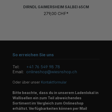
DIRNDL GAIMERSHEIM SALBEI 65CM
279,00 CHF*
So erreichen Sie uns
Tel:
+41 76 549 98 78
Email:
onlineshop@wiesnshop.ch
Oder über unser
Kontaktformular
Bitte beachte, dass du in unserem Ladenlokal in
Wallisellen ein zum Teil abweichendes
Sortiment im Vergleich zum Onlineshop
erhältst. Verfügbarkeiten können per Mail