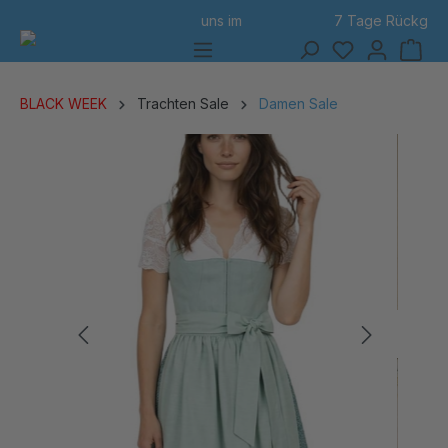
7 Tage Rückgabe
alt springen
BLACK WEEK
Trachten Sale
Damen Sale
Bildergalerie überspringen