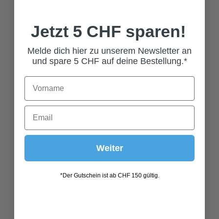
Jetzt 5 CHF sparen!
Melde dich hier zu unserem Newsletter an
und spare 5 CHF auf deine Bestellung.*
FUSSKETTCHEN PÖPPERLI
WEISS GOLD
Weiter
59,00 CHF*
*Der Gutschein ist ab CHF 150 gültig.
In den Warenkorb