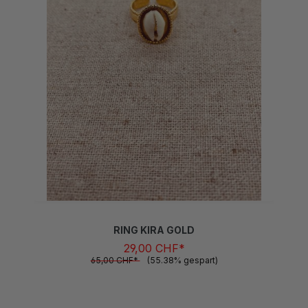
RING KIRA GOLD
29,00 CHF*
65,00 CHF*
(55.38% gespart)