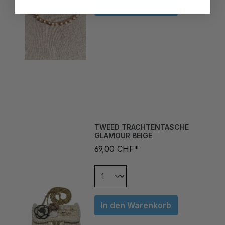
TWEED TRACHTENTASCHE
GLAMOUR BEIGE
69,00 CHF*
In den Warenkorb