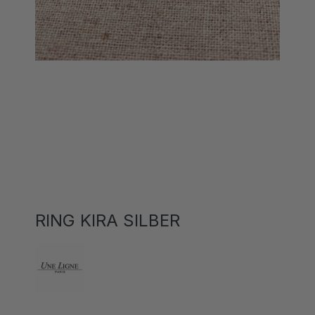
RING KIRA SILBER
29,00 CHF*
65,00 CHF*
(55.38% gespart)