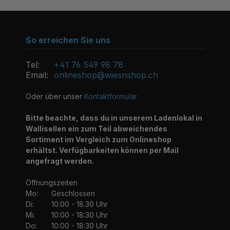
So erreichen Sie uns
Tel:
+41 76 549 98 78
Email:
onlineshop@wiesnshop.ch
Oder über unser
Kontaktformular
Bitte beachte, dass du in unserem Ladenlokal in
Wallisellen ein zum Teil abweichendes
Sortiment im Vergleich zum Onlineshop
erhältst. Verfügbarkeiten können per Mail
angefragt werden.
Öffnungszeiten
Mo:
Geschlossen
Di:
10:00 - 18.30 Uhr
Mi:
10:00 - 18:30 Uhr
Do:
10:00 - 18:30 Uhr