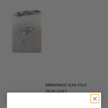
ARMSPANGE OLEA GOLD
59,00 CHF*