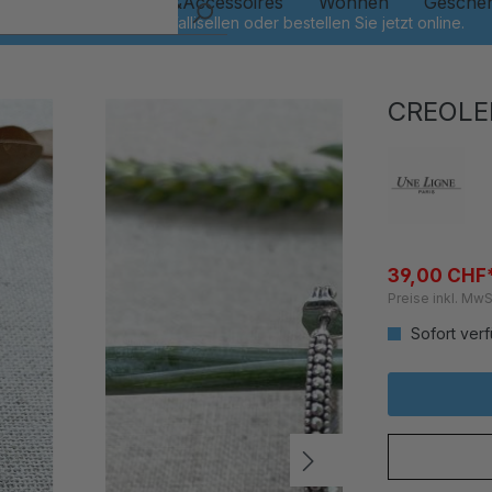
Kinder
Schmuck&Accessoires
Wohnen
Gesche
CREOLE
39,00 CHF
Preise inkl. MwS
Sofort verf