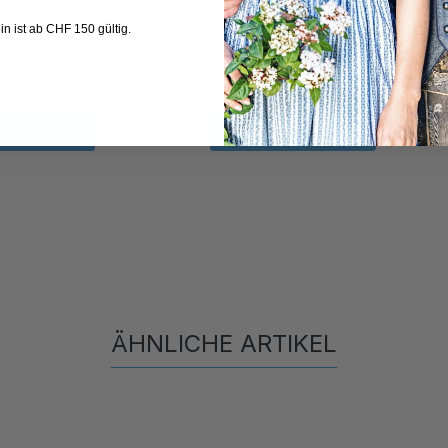
59,00 CHF*
n ist ab CHF 150 gültig.
 Warenkorb
In den Warenkorb
ÄHNLICHE ARTIKEL