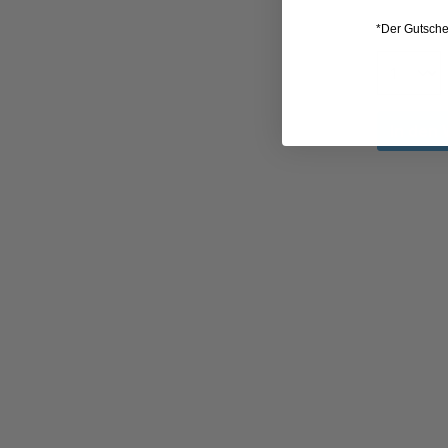
*Der Gutschei
In den