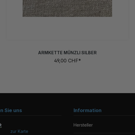
ARMKETTE MÜNZLI SILBER
49,00 CHF*
en Sie uns
Information
Hersteller
zur Karte