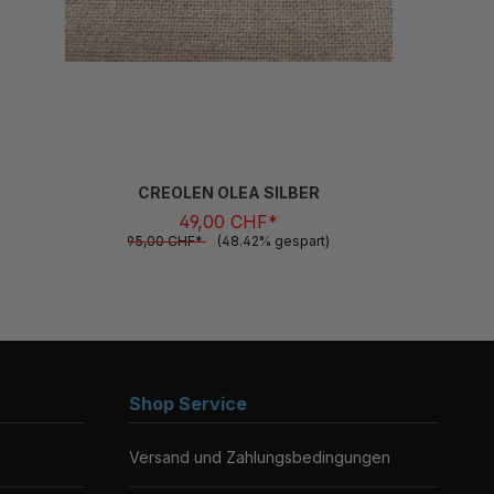
CREOLEN OLEA SILBER
49,00 CHF*
95,00 CHF*
(48.42% gespart)
Shop Service
Versand und Zahlungsbedingungen