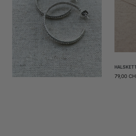
HALSKETT
79,00 C