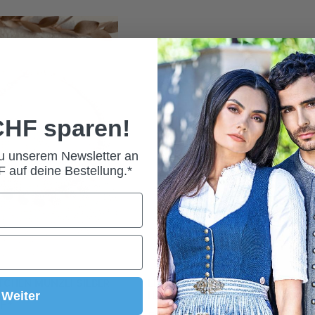
 CHF sparen!
zu unserem Newsletter an
 auf deine Bestellung.*
CHEN MÜNZLI SILBER
LEDERTASCHE AYVIE
Weiter
HIMMELBLAU
HF*