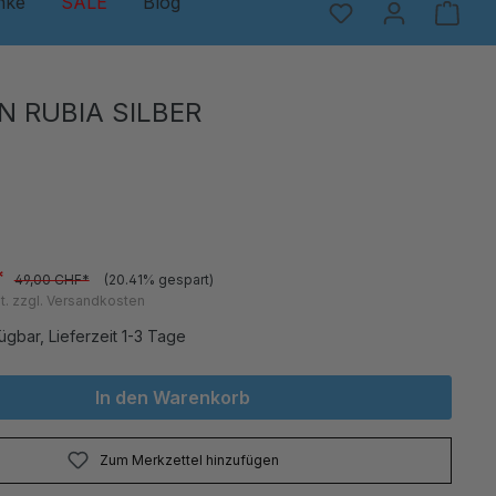
nke
SALE
Blog
N RUBIA SILBER
*
49,00 CHF*
(20.41% gespart)
t. zzgl. Versandkosten
ügbar, Lieferzeit 1-3 Tage
In den Warenkorb
Zum Merkzettel hinzufügen