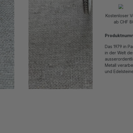
Kostenloser 
ab CHF 8
Produktnum
Das 1979 in P
in der Welt d
ausserordentli
Metall verarbe
und Edelstein