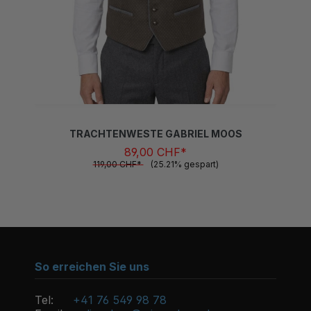
TRACHTENWESTE GABRIEL MOOS
89,00 CHF*
119,00 CHF*
(25.21% gespart)
So erreichen Sie uns
Tel:
+41 76 549 98 78