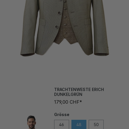
TRACHTENWESTE ERICH
DUNKELGRÜN
179,00 CHF*
Grösse
46
48
50