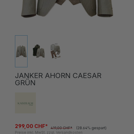
JANKER AHORN CAESAR
GRÜN
299,00 CHF*
419,00 CHF*
(28.64% gespart)
Preise inkl. MwSt. zzgl. Versandkosten