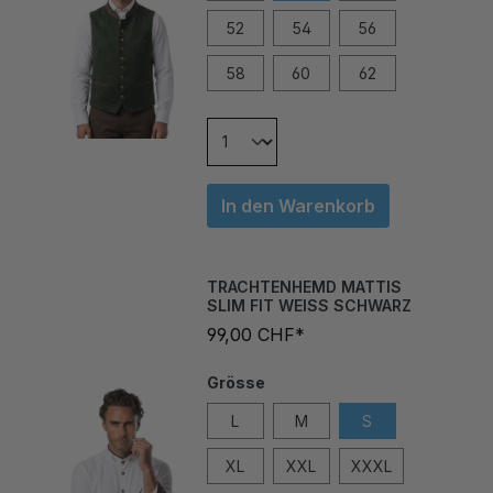
52
54
56
58
60
62
In den Warenkorb
TRACHTENHEMD MATTIS
SLIM FIT WEISS SCHWARZ
99,00 CHF*
Grösse
L
M
S
XL
XXL
XXXL