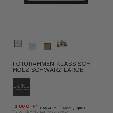
FOTORAHMEN KLASSISCH
HOLZ SCHWARZ LARGE
12,00 CHF*
19,00 CHF*
(36.84% gespart)
Preise inkl. MwSt. zzgl. Versandkosten