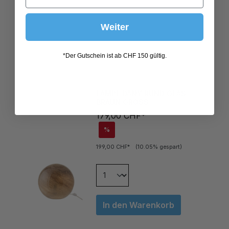
Weiter
*Der Gutschein ist ab CHF 150 gültig.
LAMPE DANY RUND GLAS
BRAUN GROSS
179,00 CHF*
%
199,00 CHF*
(10.05% gespart)
In den Warenkorb