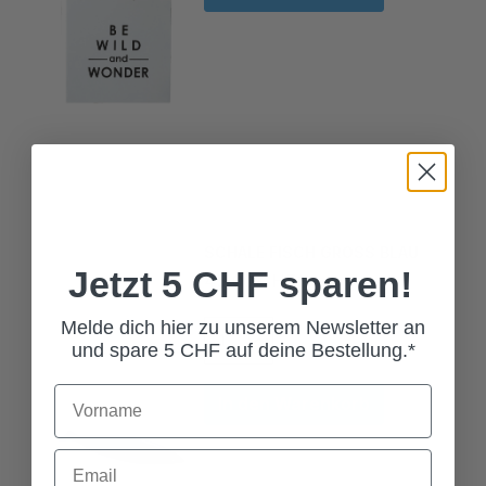
SCHALE FISCH GROSS BLAU
Jetzt 5 CHF sparen!
45,00 CHF*
Melde dich hier zu unserem Newsletter an
und spare 5 CHF auf deine Bestellung.*
In den Warenkorb