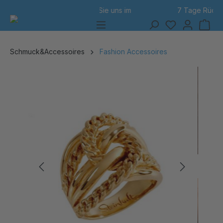
7 Tage Rückgabe
alt springen
Schmuck&Accessoires
Fashion Accessoires
Bildergalerie überspringen