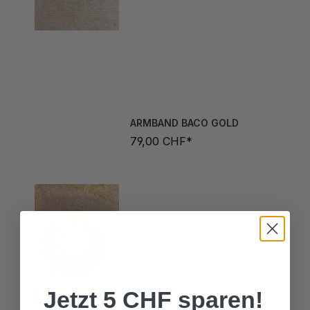
ARMBAND BACO GOLD
79,00 CHF*
Jetzt 5 CHF sparen!