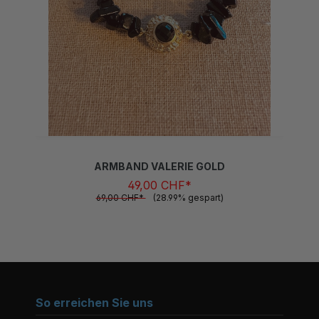
ARMBAND VALERIE GOLD
49,00 CHF*
69,00 CHF*
(28.99% gespart)
So erreichen Sie uns