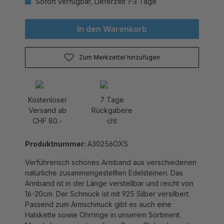
In den Warenkorb
Zum Merkzettel hinzufügen
Kostenloser
7 Tage
Versand ab
Rückgabere
CHF 80.-
cht
Produktnummer:
A30256OXS
Verführerisch schönes Armband aus verschiedenen
natürliche zusammengestellten Edelsteinen. Das
Armband ist in der Länge verstellbar und reicht von
16-20cm. Der Schmuck ist mit 925 Silber versilbert.
Passend zum Armschmuck gibt es auch eine
Halskette sowie Ohrringe in unserem Sortiment.
Magst du es es im trendigen Gypsy Style, dann ist