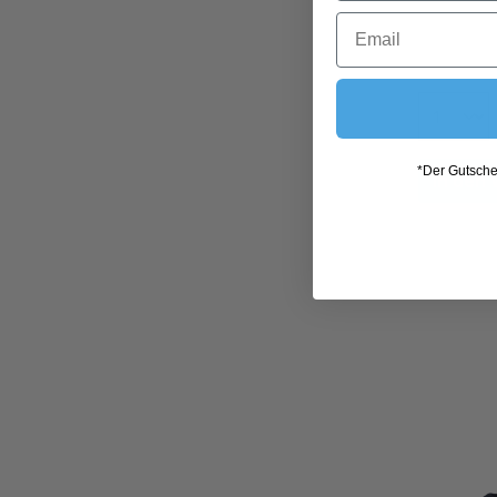
*Der Gutschei
In den