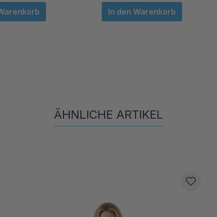
 Warenkorb
In den Warenkorb
ÄHNLICHE ARTIKEL
Produktgalerie überspringen