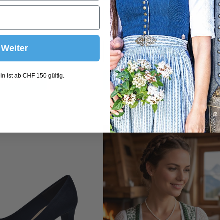
85D
Weiter
n ist ab CHF 150 gültig.
 Warenkorb
In den Warenkorb