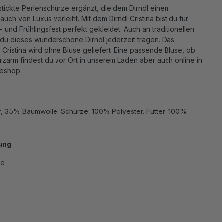
tickte Perlenschürze ergänzt, die dem Dirndl einen
auch von Luxus verleiht. Mit dem Dirndl Cristina bist du für
 und Frühlingsfest perfekt gekleidet. Auch an traditionellen
 du dieses wunderschöne Dirndl jederzeit tragen. Das
 Cristina wird ohne Bluse geliefert. Eine passende Bluse, ob
zarm findest du vor Ort in unserem Laden aber auch online in
eshop.
, 35% Baumwolle. Schürze: 100% Polyester. Futter: 100%
ung
he