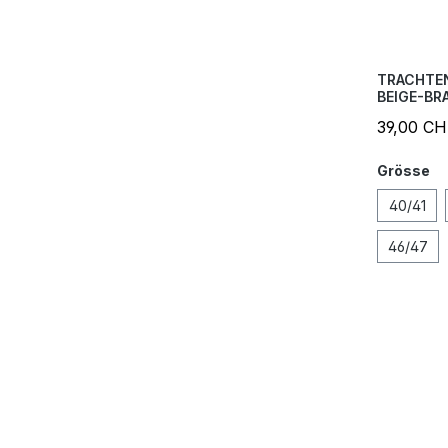
TRACHTE
BEIGE-BR
39,00 C
Grösse
40/41
46/47