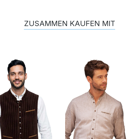
ZUSAMMEN KAUFEN MIT