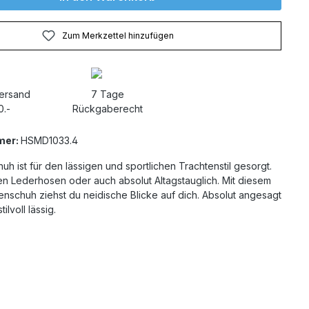
Zum Merkzettel hinzufügen
Versand
7 Tage
0.-
Rückgaberecht
mer:
HSMD1033.4
uh ist für den lässigen und sportlichen Trachtenstil gesorgt.
n Lederhosen oder auch absolut Altagstauglich. Mit diesem
nschuh ziehst du neidische Blicke auf dich. Absolut angesagt
ilvoll lässig.