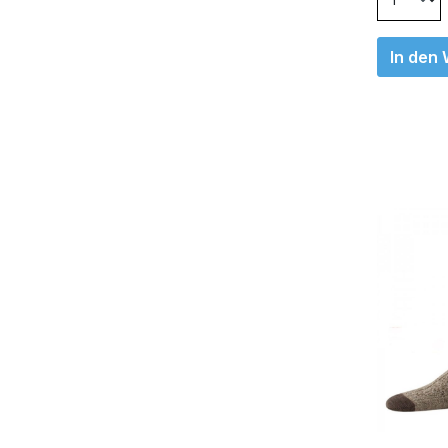
In den