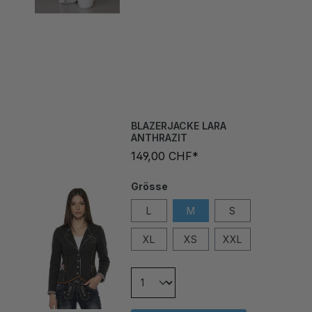
BLAZERJACKE LARA
ANTHRAZIT
149,00 CHF*
Grösse
L
M
S
XL
XS
XXL
In den Warenkorb