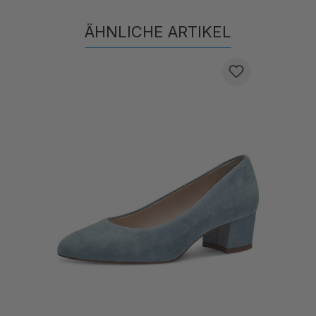
ÄHNLICHE ARTIKEL
Produktgalerie überspringen
N