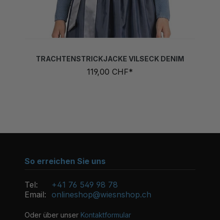
TRACHTENSTRICKJACKE VILSECK DENIM
119,00 CHF*
So erreichen Sie uns
Tel:
+41 76 549 98 78
Email:
onlineshop@wiesnshop.ch
Oder über unser
Kontaktformular