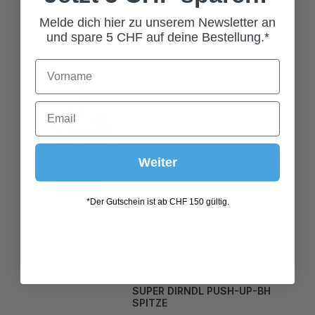
79,00 CHF*
Melde dich hier zu unserem Newsletter an
und spare 5 CHF auf deine Bestellung.*
Grösse
40
42
44
46
Weiter
*Der Gutschein ist ab CHF 150 gültig.
SUPER DIRNDL PUSH-UP-BH
SPITZE
99,00 CHF*