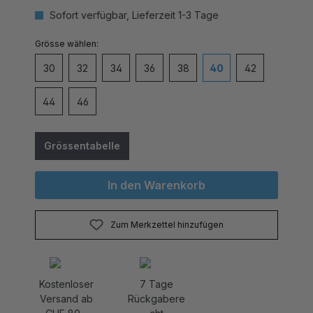
Sofort verfügbar, Lieferzeit 1-3 Tage
auswählen
Grösse
30
32
34
36
38
40
42
44
46
Grössentabelle
In den Warenkorb
Zum Merkzettel hinzufügen
Kostenloser
7 Tage
Versand ab
Rückgabere
CHF 80.-
cht