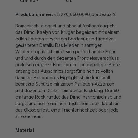
Produktnummer:
413270_060_0090_bordeaux.6
Romantisch, elegant und absolut festtagstauglich –
das Dirndl Kaelyn von Krüger begeistert mit seinem
edlen Farbton in warmem Bordeaux und liebevoll
gestalteten Details. Das Mieder in samtiger
Wildlederoptik schmiegt sich perfekt an die Figur
und wird durch den dezenten Frontreissverschluss
praktisch ergänzt. Eine Ton-in-Ton gehaltene Borte
entlang des Ausschnitts sorgt für einen stilvollen
Rahmen. Besonderes Highlight ist die kunstvoll
bestickte Schürze mit zarten Pailletten-Akzenten
und dezentem Glanz – ein echter Blickfang! Der 60
cm lange Rock rundet das Dirndl harmonisch ab und
sorgt für einen femininen, festlichen Look. Ideal für
das Oktoberfest, eine Trachtenhochzeit oder jede
stilvolle Feier.
Material
100% Polyester