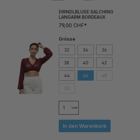
DIRNDLBLUSE SALCHING
LANGARM BORDEAUX
79,00 CHF*
Grösse
32
34
36
38
40
42
44
46
48
50
In den Warenkorb