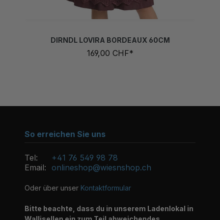
DIRNDL LOVIRA BORDEAUX 60CM
169,00 CHF*
So erreichen Sie uns
Tel:
+41 76 549 98 78
Email:
onlineshop@wiesnshop.ch
Oder über unser
Kontaktformular
Bitte beachte, dass du in unserem Ladenlokal in
Wallisellen ein zum Teil abweichendes