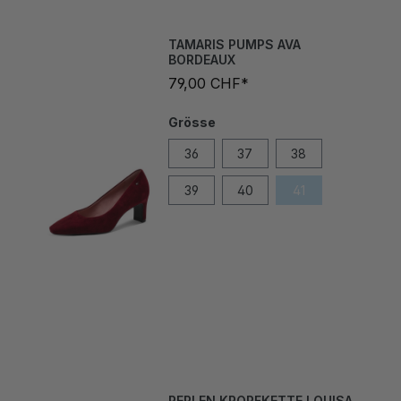
TAMARIS PUMPS AVA
BORDEAUX
79,00 CHF*
Grösse
36
37
38
39
40
41
PERLEN KROPFKETTE LOUISA
BORDEAUX