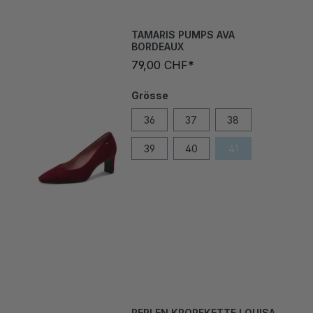
TAMARIS PUMPS AVA
BORDEAUX
79,00 CHF*
Grösse
36
37
38
39
40
41
PERLEN KROPFKETTE LOUISA
BORDEAUX