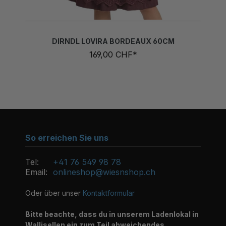
DIRNDL LOVIRA BORDEAUX 60CM
169,00 CHF*
So erreichen Sie uns
Tel:
+41 76 549 98 78
Email:
onlineshop@wiesnshop.ch
Oder über unser
Kontaktformular
Bitte beachte, dass du in unserem Ladenlokal in
Wallisellen ein zum Teil abweichendes