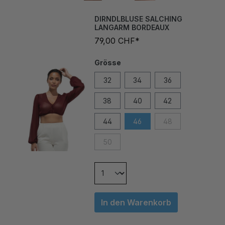
DIRNDLBLUSE SALCHING
LANGARM BORDEAUX
79,00 CHF*
Grösse
32
34
36
38
40
42
44
46
48
50
In den Warenkorb