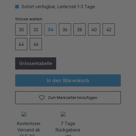
Sofort verfügbar, Lieferzeit 1-3 Tage
auswählen
Grösse
30
32
34
36
38
40
42
44
46
Grössentabelle
In den Warenkorb
Zum Merkzettel hinzufügen
Kostenloser
7 Tage
Versand ab
Rückgabere
CHF 80.-
cht