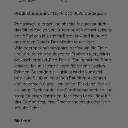
Produktnummer:
413270_060_0090_bordeaux.3
Romantisch, elegant und absolut festtagstauglich –
das Dirndl Kaelyn von Krüger begeistert mit seinem
edlen Farbton in warmem Bordeaux und liebevoll
gestalteten Details. Das Mieder in samtiger
Wildlederoptik schmiegt sich perfekt an die Figur
und wird durch den dezenten Frontreissverschluss
praktisch ergänzt. Eine Ton-in-Ton gehaltene Borte
entlang des Ausschnitts sorgt für einen stilvollen
Rahmen. Besonderes Highlight ist die kunstvoll
bestickte Schürze mit zarten Pailletten-Akzenten
und dezentem Glanz – ein echter Blickfang! Der 60
cm lange Rock rundet das Dirndl harmonisch ab und
sorgt für einen femininen, festlichen Look. Ideal für
das Oktoberfest, eine Trachtenhochzeit oder jede
stilvolle Feier.
Material
100% Polyester