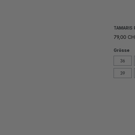
TAMARIS 
79,00 C
Grösse
36
39