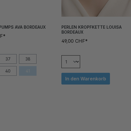
PUMPS AVA BORDEAUX
PERLEN KROPFKETTE LOUISA
BORDEAUX
HF*
49,00 CHF*
37
38
40
41
In den Warenkorb