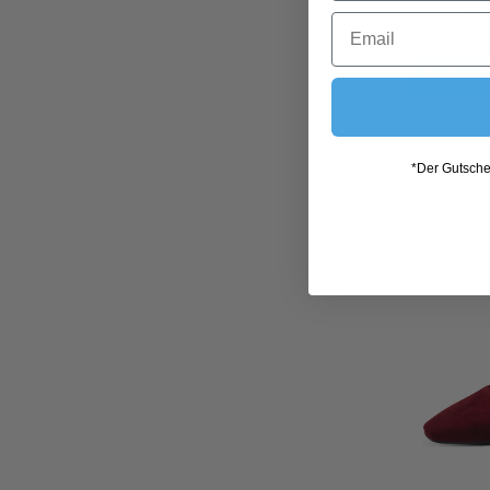
In den
*Der Gutschei