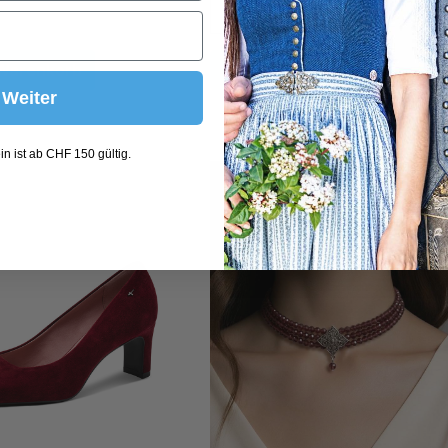
 Warenkorb
In den Warenkorb
Weiter
n ist ab CHF 150 gültig.