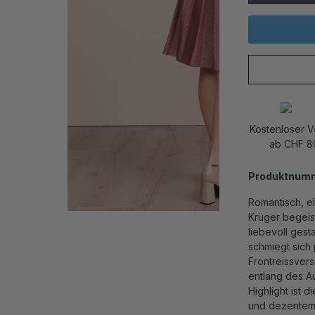
Kostenloser 
ab CHF 8
Produktnum
Romantisch, el
Krüger begeis
liebevoll gest
schmiegt sich
Frontreissvers
entlang des Au
Highlight ist 
und dezentem 