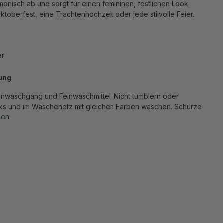
monisch ab und sorgt für einen femininen, festlichen Look.
Oktoberfest, eine Trachtenhochzeit oder jede stilvolle Feier.
er
ung
nwaschgang und Feinwaschmittel. Nicht tumblern oder
inks und im Wäschenetz mit gleichen Farben waschen. Schürze
hen