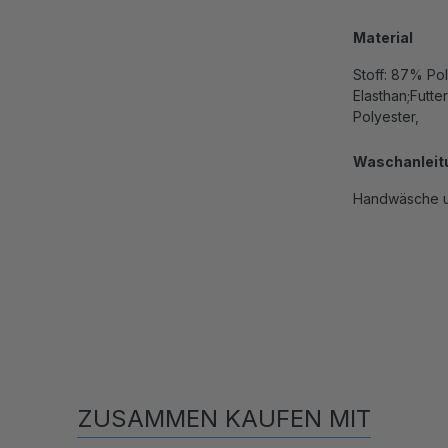
Material
Stoff: 87% Po
Elasthan;Futt
Polyester,
Waschanleit
Handwäsche u
ZUSAMMEN KAUFEN MIT