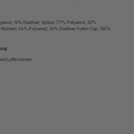
lyamid, 13% Elasthan; Spitze: 77% Polyamid, 23%
er-Rücken: 64% Polyamid, 36% Elasthan Futter-Cup: 100%
ung
nd Lufttrocknen