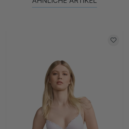
ÄHNLICHE ARTIKEL
Produktgalerie überspringen