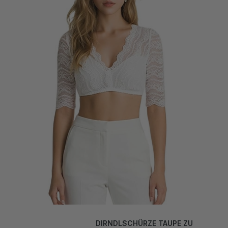
DIRNDLSCHÜRZE TAUPE ZU
LEO LOOK SCHWARZ