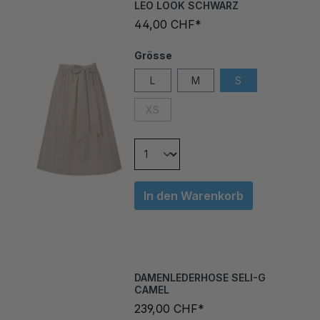
44,00 CHF*
Grösse
L
M
S
XS
In den Warenkorb
DAMENLEDERHOSE SELI-G
CAMEL
239,00 CHF*