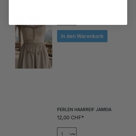
In den Warenkorb
PERLEN HAARREIF JAMEIA
12,00 CHF*