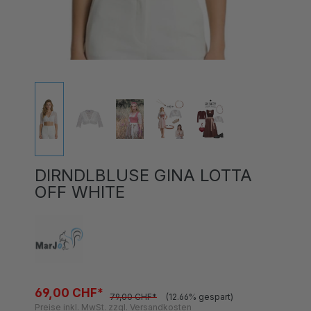
DIRNDLBLUSE GINA LOTTA
OFF WHITE
69,00 CHF*
79,00 CHF*
(12.66% gespart)
Preise inkl. MwSt. zzgl. Versandkosten