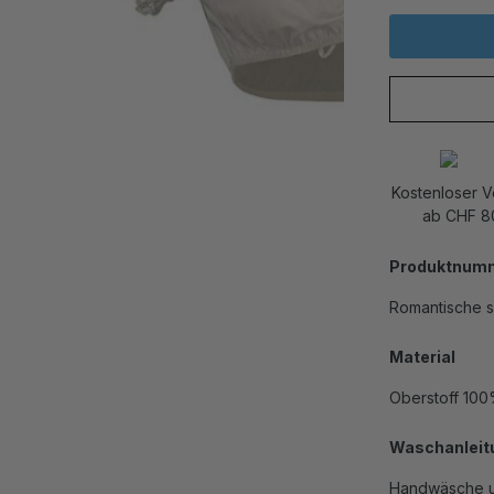
Kostenloser 
ab CHF 8
Produktnum
Romantische s
Material
Oberstoff 100
Waschanleit
Handwäsche u