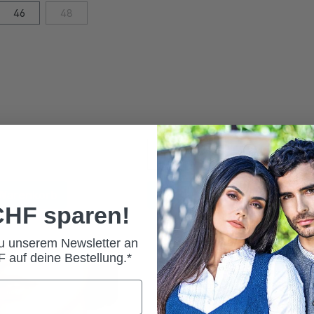
46
48
 Warenkorb
In den Warenkorb
 CHF sparen!
zu unserem Newsletter an
 auf deine Bestellung.*