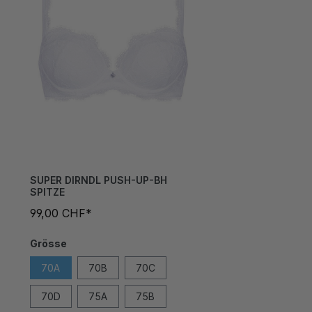
SUPER DIRNDL PUSH-UP-BH
SPITZE
99,00 CHF*
Grösse
70A
70B
70C
70D
75A
75B