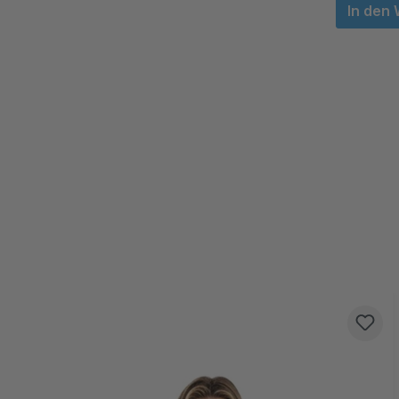
In den