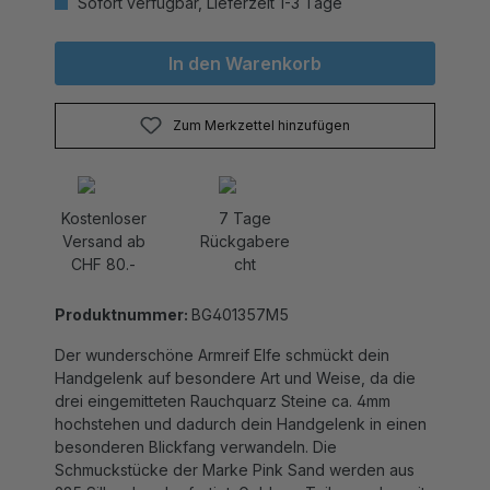
In den Warenkorb
Zum Merkzettel hinzufügen
Kostenloser
7 Tage
Versand ab
Rückgabere
CHF 80.-
cht
Produktnummer:
BG401357M5
Der wunderschöne Armreif Elfe schmückt dein
Handgelenk auf besondere Art und Weise, da die
drei eingemitteten Rauchquarz Steine ca. 4mm
hochstehen und dadurch dein Handgelenk in einen
besonderen Blickfang verwandeln. Die
Schmuckstücke der Marke Pink Sand werden aus
925 Silber handgefertigt. Goldene Teile werden mit