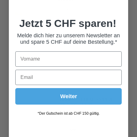
52
54
56
Jetzt 5 CHF sparen!
Melde dich hier zu unserem Newsletter an
und spare 5 CHF auf deine Bestellung.*
FUSSKETTCHEN PÖPPERLI
Weiter
GOLD SCHWARZ
59,00 CHF*
*Der Gutschein ist ab CHF 150 gültig.