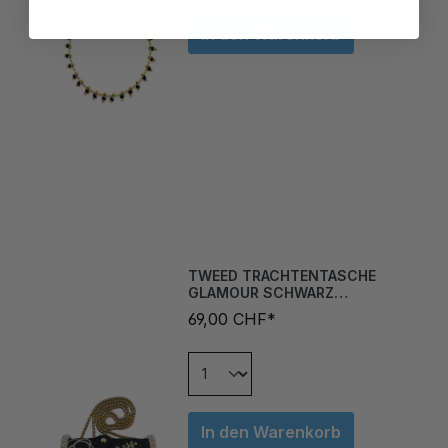
In den Warenkorb
TWEED TRACHTENTASCHE
GLAMOUR SCHWARZ
GOLDTRAUM
69,00 CHF*
In den Warenkorb