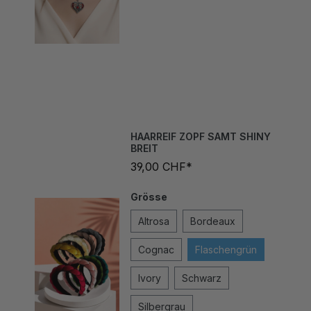
HAARREIF ZOPF SAMT SHINY
BREIT
39,00 CHF*
Grösse
Altrosa
Bordeaux
Cognac
Flaschengrün
Ivory
Schwarz
Silbergrau