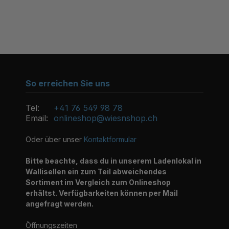
So erreichen Sie uns
Tel:
+41 76 549 98 78
Email:
onlineshop@wiesnshop.ch
Oder über unser
Kontaktformular
Bitte beachte, dass du in unserem Ladenlokal in
Wallisellen ein zum Teil abweichendes
Sortiment im Vergleich zum Onlineshop
erhältst. Verfügbarkeiten können per Mail
angefragt werden.
Öffnungszeiten